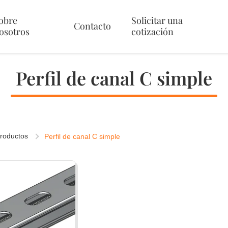
obre
Solicitar una
Contacto
osotros
cotización
Perfil de canal C simple
roductos
Perfil de canal C simple