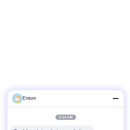
Entom
2:14 AM