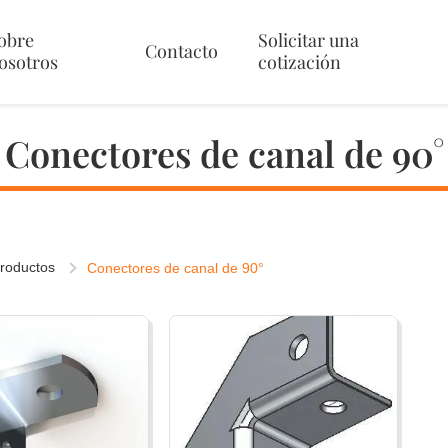
obre
Solicitar una
Contacto
osotros
cotización
Conectores de canal de 90°
roductos
Conectores de canal de 90°