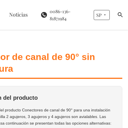
0086-136-
Noticias
SP
81871984
or de canal de 90° sin
ura
 del producto
del producto Conectores de canal de 90° para una instalación
illa 2 agujeros, 3 agujeros y 4 agujeros son avialables. Las
asa continuación se presentan todas las opciones alternativas: