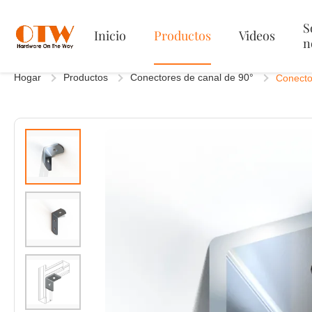
S
Inicio
Productos
Videos
n
Hogar
Productos
Conectores de canal de 90°
Conecto