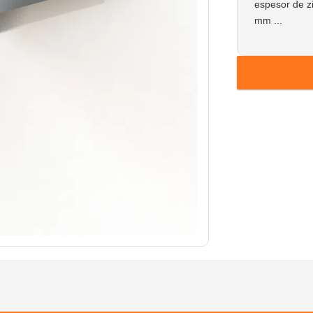
espesor de 
mm ...