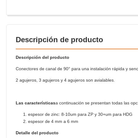
Descripción de producto
Descripción del producto
Conectores de canal de 90° para una instalación rápida y senci
2 agujeros, 3 agujeros y 4 agujeros son avialables.
Las características
a continuación se presentan todas las opci
espesor de zinc: 8-10um para ZP y 30+um para HDG
espesor de 4 mm a 6 mm
Detalle del producto