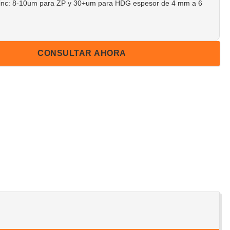
zinc: 8-10um para ZP y 30+um para HDG espesor de 4 mm a 6
CONSULTAR AHORA