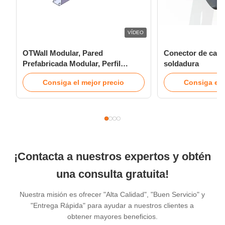
VÍDEO
OTWall Modular, Pared
Conector de canal
Prefabricada Modular, Perfil
soldadura
Modular
Consiga el mejor precio
Consiga el 
¡Contacta a nuestros expertos y obtén
una consulta gratuita!
Nuestra misión es ofrecer "Alta Calidad", "Buen Servicio" y
"Entrega Rápida" para ayudar a nuestros clientes a
obtener mayores beneficios.