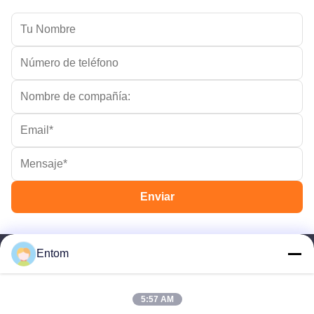
Entom
5:57 AM